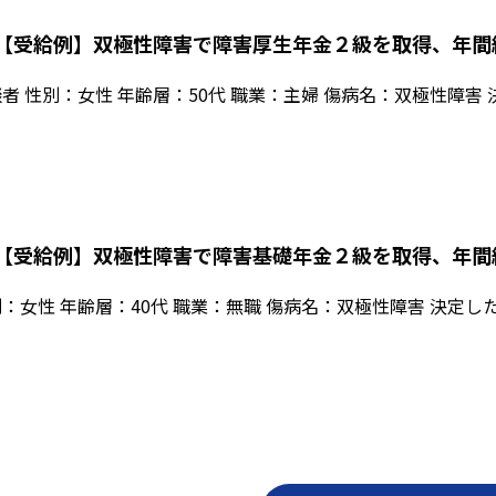
【受給例】双極性障害で障害厚生年金２級を取得、年間
者 性別：女性 年齢層：50代 職業：主婦 傷病名：双極性障害 
【受給例】双極性障害で障害基礎年金２級を取得、年間
：女性 年齢層：40代 職業：無職 傷病名：双極性障害 決定した