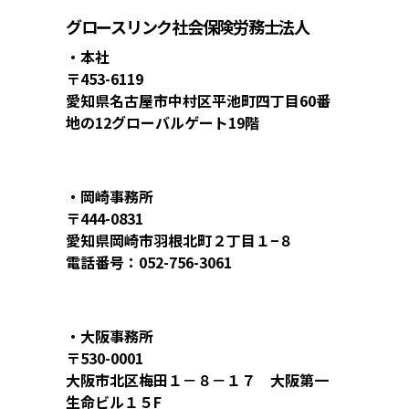
グロースリンク社会保険労務士法人
・本社
〒453-6119
愛知県名古屋市中村区平池町四丁目60番
地の12グローバルゲート19階
・岡崎事務所
〒444-0831
愛知県岡崎市羽根北町２丁目１−８
電話番号：052-756-3061
・大阪事務所
〒530-0001
大阪市北区梅田１－８－１７ 大阪第一
生命ビル１５F