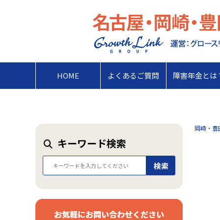
HOME
よくあるご質問
障害年金とは
岡崎・豊
キーワード検索
検索