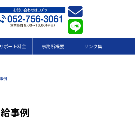
サポート料金
事務所概要
リンク集
事例
受給事例