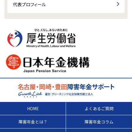
代表プロフィール
HOME
よくあるご質問
障害年金とは？
障害年金コラム