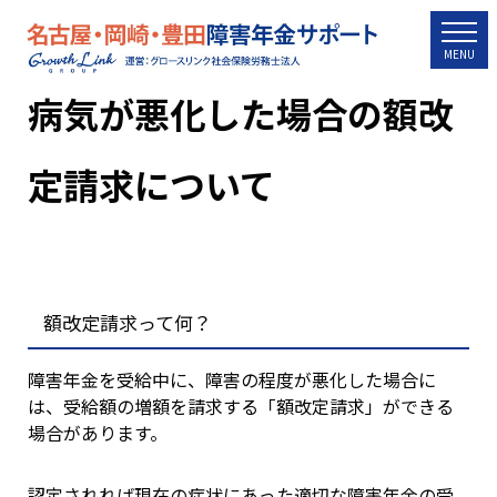
togg
MENU
病気が悪化した場合の額改
定請求について
額改定請求って何？
障害年金を受給中に、障害の程度が悪化した場合に
は、受給額の増額を請求する「額改定請求」ができる
場合があります。
認定されれば現在の症状にあった適切な障害年金の受