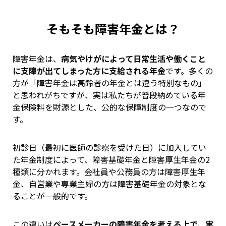
そもそも障害年金とは？
障害年金は、
病気やけがによって日常生活や働くこと
に支障が出てしまった方に支給される年金
です。多くの
方が「障害年金は高齢者の年金とは違う特別なもの」
と思われがちですが、実は私たちが普段納めている年
金保険料を財源とした、公的な保障制度の一つなので
す。
初診日（最初に医師の診察を受けた日）に加入してい
た年金制度によって、障害基礎年金と障害厚生年金の2
種類に分かれます。会社員や公務員の方は障害厚生年
金、自営業や専業主婦の方は障害基礎年金の対象とな
ることが一般的です。
この違いは
ペースメーカーの障害年金を考える上で、実