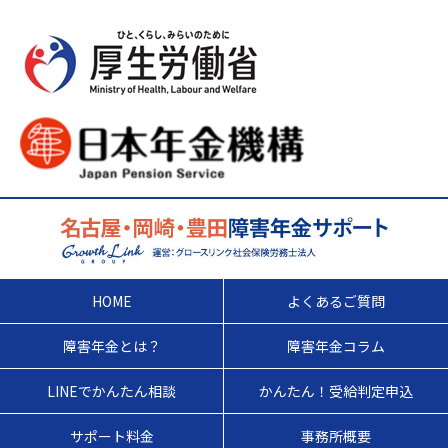
HOME
よくあるご質問
障害年金とは？
障害年金コラム
LINEでかんたん相談
かんたん！受給判定申込
サポート料金
事務所概要