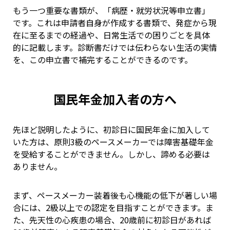
もう一つ重要な書類が、「病歴・就労状況等申立書」
です。これは申請者自身が作成する書類で、発症から現
在に至るまでの経過や、日常生活での困りごとを具体
的に記載します。診断書だけでは伝わらない生活の実情
を、この申立書で補完することができるのです。
国民年金加入者の方へ
先ほど説明したように、初診日に国民年金に加入して
いた方は、原則3級のペースメーカーでは障害基礎年金
を受給することができません。しかし、諦める必要は
ありません。
まず、ペースメーカー装着後も心機能の低下が著しい場
合には、2級以上での認定を目指すことができます。ま
た、先天性の心疾患の場合、20歳前に初診日があれば