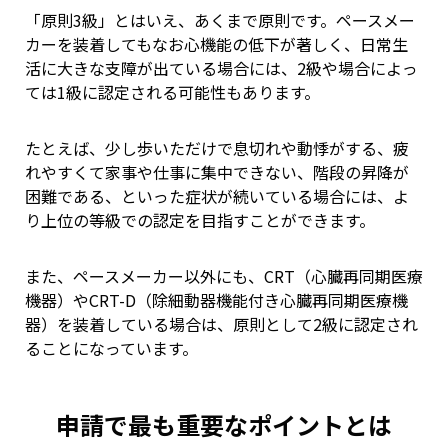
「原則3級」とはいえ、あくまで原則です。ペースメー
カーを装着してもなお心機能の低下が著しく、日常生
活に大きな支障が出ている場合には、2級や場合によっ
ては1級に認定される可能性もあります。
たとえば、少し歩いただけで息切れや動悸がする、疲
れやすくて家事や仕事に集中できない、階段の昇降が
困難である、といった症状が続いている場合には、よ
り上位の等級での認定を目指すことができます。
また、ペースメーカー以外にも、CRT（心臓再同期医療
機器）やCRT-D（除細動器機能付き心臓再同期医療機
器）を装着している場合は、原則として2級に認定され
ることになっています。
申請で最も重要なポイントとは