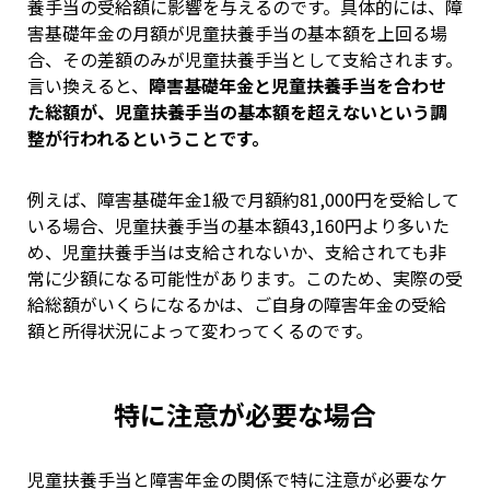
養手当の受給額に影響を与えるのです。具体的には、障
害基礎年金の月額が児童扶養手当の基本額を上回る場
合、その差額のみが児童扶養手当として支給されます。
言い換えると、
障害基礎年金と児童扶養手当を合わせ
た総額が、児童扶養手当の基本額を超えないという調
整が行われるということです。
例えば、障害基礎年金1級で月額約81,000円を受給して
いる場合、児童扶養手当の基本額43,160円より多いた
め、児童扶養手当は支給されないか、支給されても非
常に少額になる可能性があります。このため、実際の受
給総額がいくらになるかは、ご自身の障害年金の受給
額と所得状況によって変わってくるのです。
特に注意が必要な場合
児童扶養手当と障害年金の関係で特に注意が必要なケ