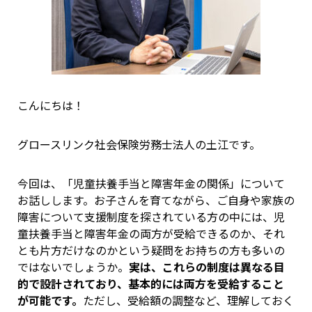
こんにちは！
グロースリンク社会保険労務士法人の土江です。
今回は、「児童扶養手当と障害年金の関係」について
お話しします。お子さんを育てながら、ご自身や家族の
障害について支援制度を探されている方の中には、児
童扶養手当と障害年金の両方が受給できるのか、それ
とも片方だけなのかという疑問をお持ちの方も多いの
ではないでしょうか。
実は、これらの制度は異なる目
的で設計されており、基本的には両方を受給すること
が可能です。
ただし、受給額の調整など、理解しておく