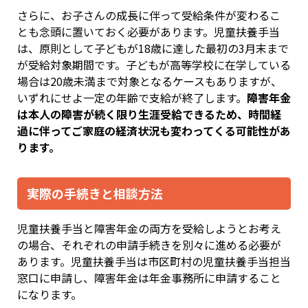
さらに、お子さんの成長に伴って受給条件が変わるこ
とも念頭に置いておく必要があります。児童扶養手当
は、原則として子どもが18歳に達した最初の3月末まで
が受給対象期間です。子どもが高等学校に在学している
場合は20歳未満まで対象となるケースもありますが、
いずれにせよ一定の年齢で支給が終了します。
障害年金
は本人の障害が続く限り生涯受給できるため、時間経
過に伴ってご家庭の経済状況も変わってくる可能性があ
ります。
実際の手続きと相談方法
児童扶養手当と障害年金の両方を受給しようとお考え
の場合、それぞれの申請手続きを別々に進める必要が
あります。児童扶養手当は市区町村の児童扶養手当担当
窓口に申請し、障害年金は年金事務所に申請すること
になります。