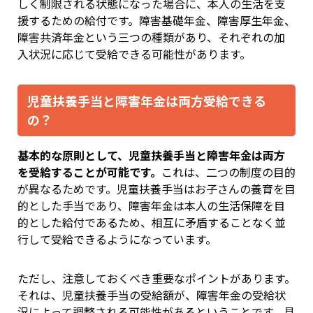
しく制限される状態になった場合に、本人の生活を支
援するための給付です。障害基礎年金、障害厚生年金、
障害共済年金という三つの種類があり、それぞれの加
入状況に応じて受給できる可能性があります。
児童扶養手当と障害年金は両方受給できる
の？
基本的な原則として、児童扶養手当と障害年金は両方
を受給することが可能です。
これは、二つの制度の目的
が異なるためです。児童扶養手当はお子さんの養育を目
的とした手当であり、障害年金は本人の生活保障を目
的とした給付であるため、相互に矛盾することなく並
行して受給できるようになっています。
ただし、注意しておくべき重要なポイントがあります。
それは、児童扶養手当の受給額が、障害年金の受給状
況によって調整される可能性があるということです。具