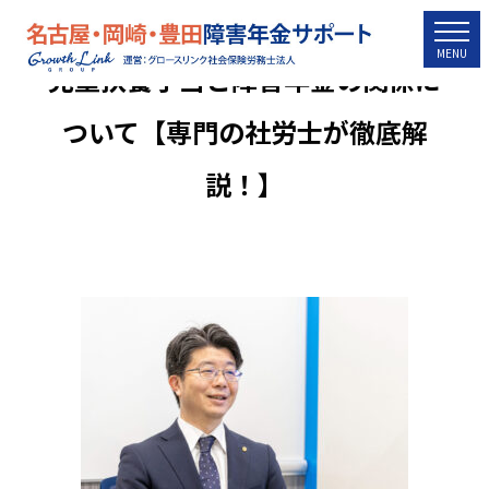
togg
MENU
児童扶養手当と障害年金の関係に
ついて【専門の社労士が徹底解
説！】